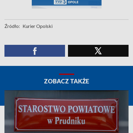
Źródło:
Kurier Opolski
ZOBACZ TAKŻE