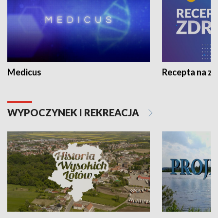
Medicus
Recepta na z
WYPOCZYNEK I REKREACJA