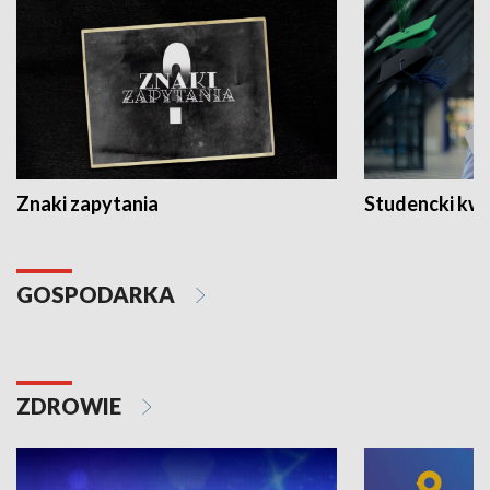
Znaki zapytania
Studencki kw
GOSPODARKA
ZDROWIE