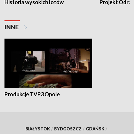
Historia wysokich lotów
Projekt Odra
INNE
Produkcje TVP3 Opole
BIAŁYSTOK
/
BYDGOSZCZ
/
GDAŃSK
/