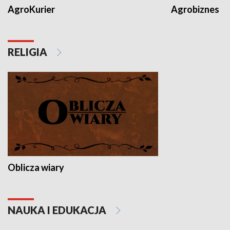
AgroKurier
Agrobiznes
RELIGIA
Oblicza wiary
NAUKA I EDUKACJA