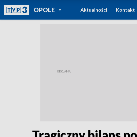
POWRÓT DO
OPOLE
Aktualności
Kontakt
TVP REGIONY
Tragiczny bilans p