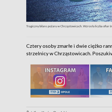
Tragiczny bilans pożaru w Chrząstowicach. Wzrosła liczba ofiar 
Cztery osoby zmarłe i dwie ciężko ran
strzelnicy w Chrząstowicach. Poszukiw