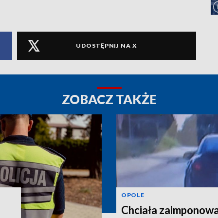
UDOSTĘPNIJ NA X
ZOBACZ TAKŻE
OPOLE
Chciała zaimponowa