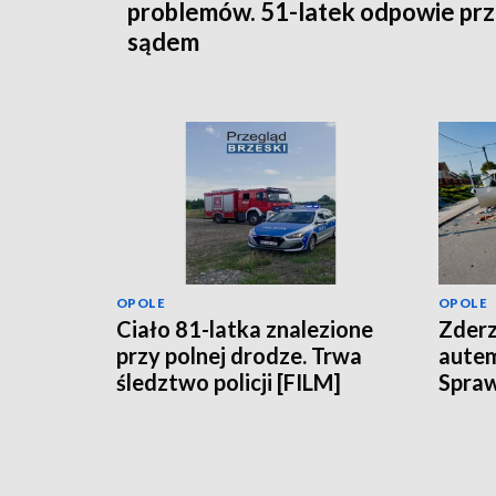
problemów. 51-latek odpowie pr
sądem
OPOLE
OPOLE
Ciało 81-latka znalezione
Zderz
przy polnej drodze. Trwa
aute
śledztwo policji [FILM]
Spraw