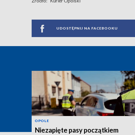
Źródło:
Kurier Opolski
UDOSTĘPNIJ NA FACEBOOKU
OPOLE
Niezapięte pasy początkiem