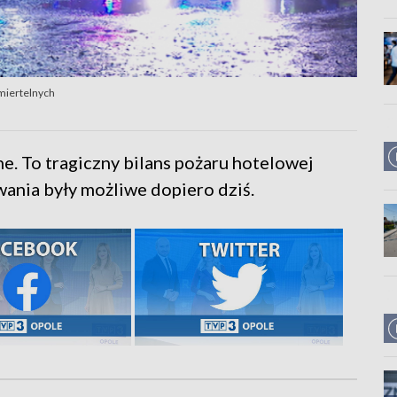
śmiertelnych
ne. To tragiczny bilans pożaru hotelowej
ania były możliwe dopiero dziś.