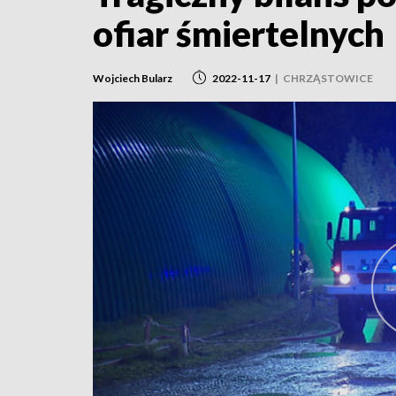
ofiar śmiertelnych
Wojciech Bularz
2022-11-17
|
CHRZĄSTOWICE