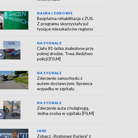
NAUKA I ZDROWIE
Bezpłatna rehabilitacja z ZUS.
Z programu skorzystały już
tysiące mieszkańców regionu
NA SYGNALE
Ciało 81-latka znalezione przy
polnej drodze. Trwa śledztwo
policji [FILM]
NA SYGNALE
Zderzenie samochodu z
autem dostawczym. Sprawca
wypadku w szpitalu
NA SYGNALE
Zderzenie auta z hulajnogą.
Jedna osoba w szpitalu [FILM]
INNE
Zobacz „Rozmowę Kuriera” z