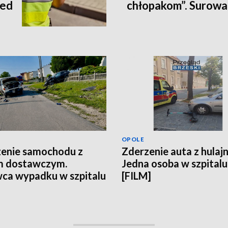
zed
chłopakom”. Surowa 
OPOLE
enie samochodu z
Zderzenie auta z hulaj
m dostawczym.
Jedna osoba w szpitalu
ca wypadku w szpitalu
[FILM]