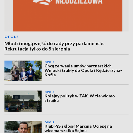
OPOLE
Młodzi mogą wejść do rady przy parlamencie.
Rekrutacja tylko do 5 sierpnia
OPOLE
Chcą zerwania umów partnerskich.
Wnioski trafiły do Opola i Kędzierzyna-
Koźla
OPOLE
Kolejny polityk w ZAK. W tle widmo
strajku
OPOLE
Klub PiS zgłosił Marcina Ociepę na
wicemarszałka Sejmu