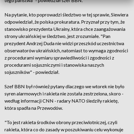
tego państwa" - powiedział szef BBN.
Na pytanie, kto poprowadzi śledztwo w tej sprawie, Siewiera
odpowiedział, że polska prokuratura. Przyznał przy tym, że
stanowisko prezydenta Ukrainy, która chce zaangażowania
strony ukraińskiej w śledztwo, jest zrozumiałe. "Pan
prezydent Andrzej Duda nie widzi przeszkód uczestnictwa
obserwatorów ukraińskich, natomiast to wymaga zgodności
z procedurami wymiaru sprawiedliwości i zgodności z
procedurami sojuszniczymi i stanowiska naszych
sojuszników" - powiedział.
Szef BBN był również pytany dlaczego we wtorek nie było
syren alarmowych i rakieta nie została zestrzelona, skoro -
według informacji CNN - radary NATO śledziły rakietę,
która spadła na Przewodów.
"To jest rakieta środków obrony przeciwlotniczej, czyli
rakieta, która co do zasady w poszukiwaniu celu wykonuje