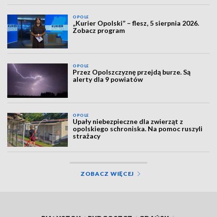
OPOLE
„Kurier Opolski” – flesz, 5 sierpnia 2026.
Zobacz program
OPOLE
Przez Opolszczyznę przejdą burze. Są
alerty dla 9 powiatów
OPOLE
Upały niebezpieczne dla zwierząt z
opolskiego schroniska. Na pomoc ruszyli
strażacy
ZOBACZ WIĘCEJ