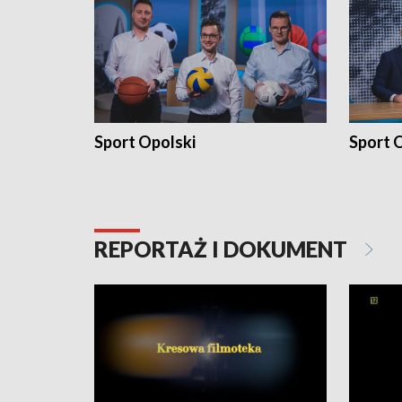
Sport Opolski
Sport O
REPORTAŻ I DOKUMENT