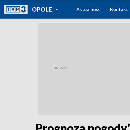
POWRÓT DO
OPOLE
Aktualności
Kontakt
TVP REGIONY
„Prognoza pogody”