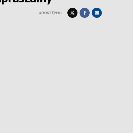
UDOSTĘPNIJ: