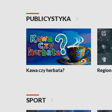
PUBLICYSTYKA
Kawa czy herbata?
Region
SPORT