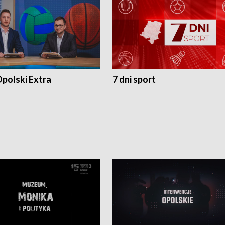
polski Extra
7 dni sport