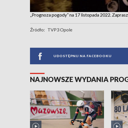
„Prognoza pogody” na 17 listopada 2022. Zapras
Źródło:
TVP3 Opole
UDOSTĘPNIJ NA FACEBOOKU
NAJNOWSZE WYDANIA PR