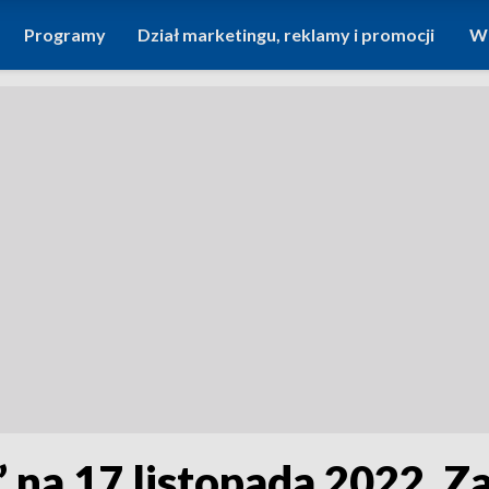
Programy
Dział marketingu, reklamy i promocji
Wi
 na 17 listopada 2022. 