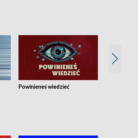
Powinieneś wiedzieć
Kierunek Eu