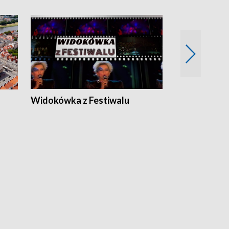
Widokówka z Festiwalu
Strefa Kultu