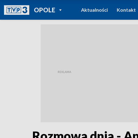
POWRÓT DO
OPOLE
Aktualności
Kontakt
TVP REGIONY
Rozmowa dnia - An