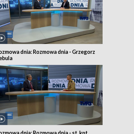
ozmowa dnia: Rozmowa dnia - Grzegorz
ebula
ozmowa dnia: Rozmowa dnia - st. kpt.