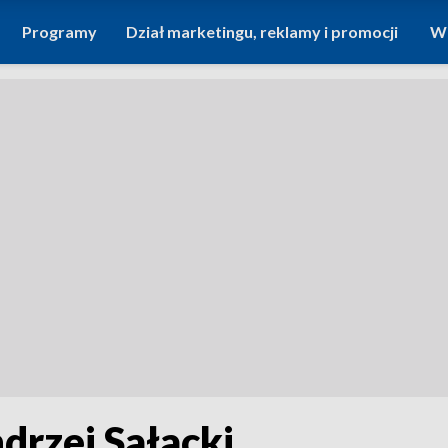
Programy
Dział marketingu, reklamy i promocji
Wi
drzej Sałacki