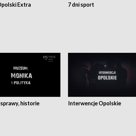
polski Extra
7 dni sport
 sprawy, historie
Interwencje Opolskie