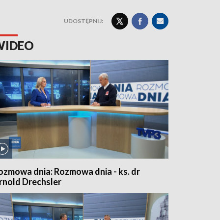
UDOSTĘPNIJ:
WIDEO
ozmowa dnia: Rozmowa dnia - ks. dr
rnold Drechsler