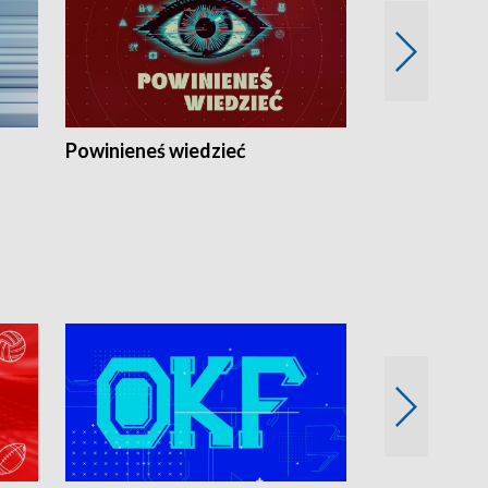
Powinieneś wiedzieć
Kierunek Eu