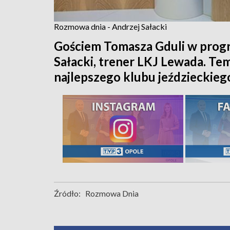
Rozmowa dnia - Andrzej Sałacki
Gościem Tomasza Gduli w prog
Sałacki, trener LKJ Lewada. Te
najlepszego klubu jeździeckieg
Źródło:
Rozmowa Dnia