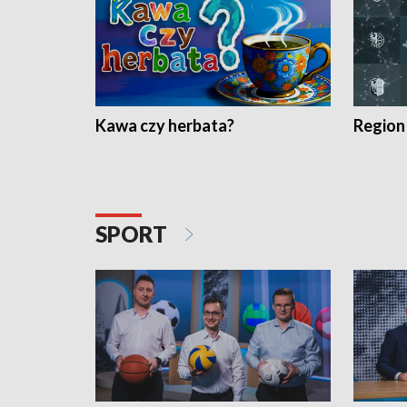
Kawa czy herbata?
Region
SPORT