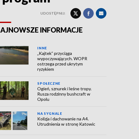
UDOSTĘPNIJ:
AJNOWSZE INFORMACJE
INNE
„Kajtek” przyciąga
wypoczywających. WOPR
ostrzega przed ukrytym
ryzykiem
SPOŁECZNE
Ogień, sznurek i leśne tropy.
Rusza rodzinny bushcraft w
Opolu
NA SYGNALE
Kolizja i dachowanie na A4.
Utrudnienia w stronę Katowic