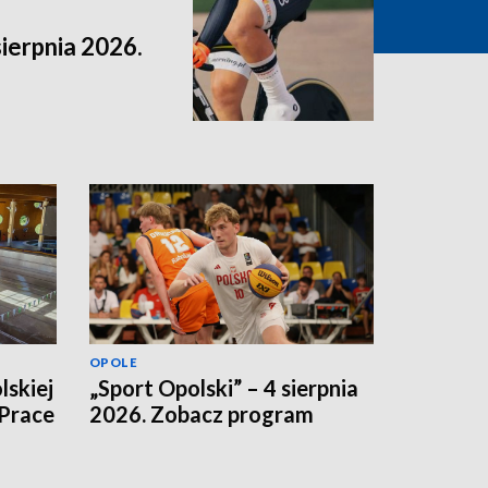
sierpnia 2026.
OPOLE
lskiej
„Sport Opolski” – 4 sierpnia
 Prace
2026. Zobacz program