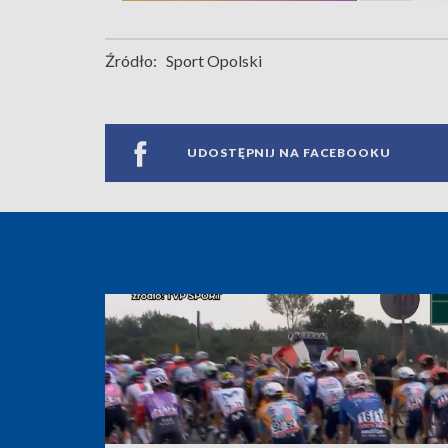
Źródło:
Sport Opolski
UDOSTĘPNIJ NA FACEBOOKU