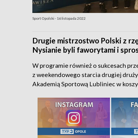
Sport Opolski - 16 listopada 2022
Drugie mistrzostwo Polski z r
Nysianie byli faworytami i spros
W programie również o sukcesach prze
z weekendowego starcia drugiej druży
Akademią Sportową Lubliniec w koszyka