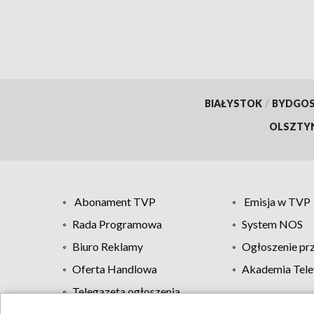
BIAŁYSTOK
/
BYDGO
OLSZTY
Abonament TVP
Emisja w TVP
Rada Programowa
System NOS
Biuro Reklamy
Ogłoszenie pr
Oferta Handlowa
Akademia Tele
Telegazeta ogłoszenia