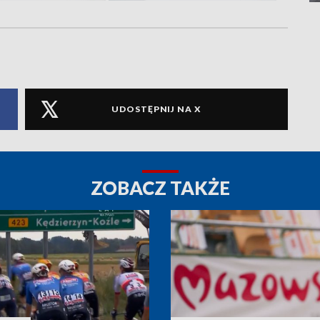
UDOSTĘPNIJ NA X
ZOBACZ TAKŻE