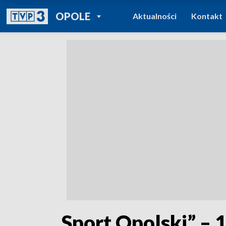
POWRÓT DO
OPOLE
Aktualności
Kontakt
TVP REGIONY
„Sport Opolski” – 