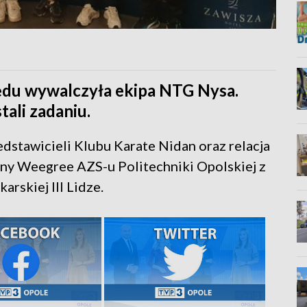
zędu wywalczyła ekipa NTG Nysa.
tali zadaniu.
dstawicieli Klubu Karate Nidan oraz relacja
ny Weegree AZS-u Politechniki Opolskiej z
rskiej III Lidze.