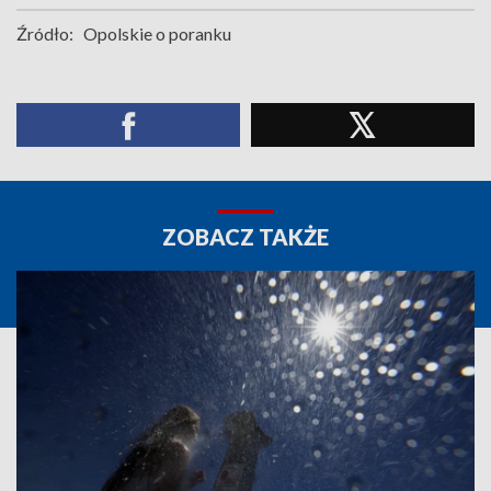
Źródło:
Opolskie o poranku
ZOBACZ TAKŻE