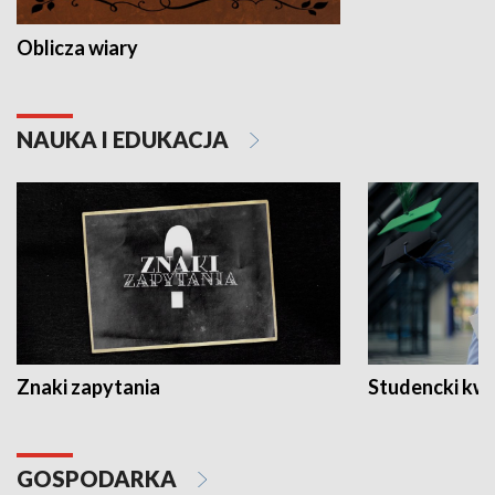
Oblicza wiary
NAUKA I EDUKACJA
Znaki zapytania
Studencki kw
GOSPODARKA