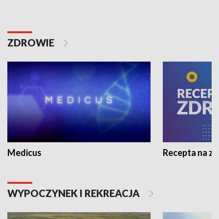
ZDROWIE
Medicus
Recepta na z
WYPOCZYNEK I REKREACJA