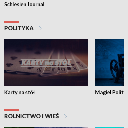
Schlesien Journal
POLITYKA
Karty na stół
Magiel Polity
ROLNICTWO I WIEŚ