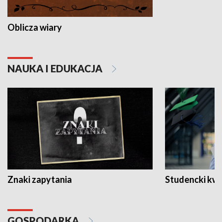
Oblicza wiary
NAUKA I EDUKACJA
Znaki zapytania
Studencki kw
GOSPODARKA