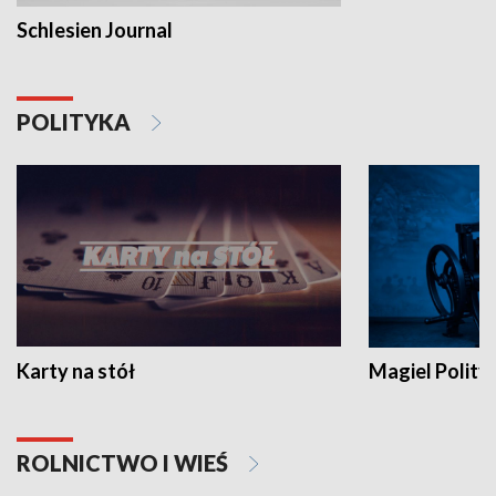
Schlesien Journal
POLITYKA
Karty na stół
Magiel Polity
ROLNICTWO I WIEŚ