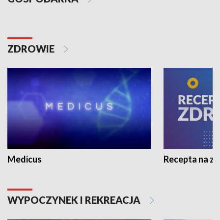
ZDROWIE
Medicus
Recepta na z
WYPOCZYNEK I REKREACJA