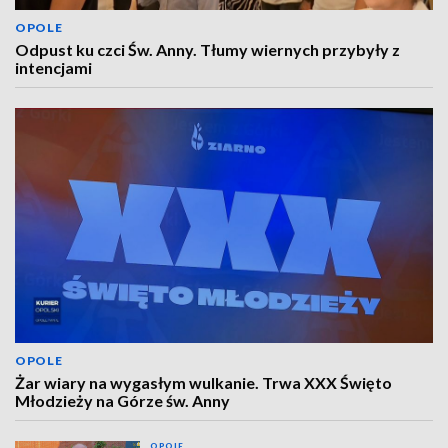
OPOLE
Odpust ku czci Św. Anny. Tłumy wiernych przybyły z
intencjami
OPOLE
Żar wiary na wygasłym wulkanie. Trwa XXX Święto
Młodzieży na Górze św. Anny
OPOLE