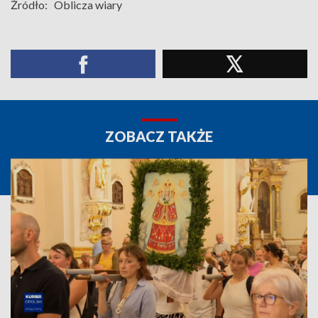
Źródło:
Oblicza wiary
ZOBACZ TAKŻE