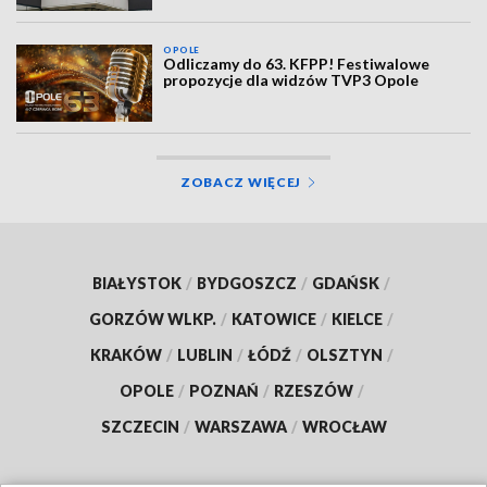
OPOLE
Odliczamy do 63. KFPP! Festiwalowe
propozycje dla widzów TVP3 Opole
ZOBACZ WIĘCEJ
BIAŁYSTOK
/
BYDGOSZCZ
/
GDAŃSK
/
GORZÓW WLKP.
/
KATOWICE
/
KIELCE
/
KRAKÓW
/
LUBLIN
/
ŁÓDŹ
/
OLSZTYN
/
OPOLE
/
POZNAŃ
/
RZESZÓW
/
SZCZECIN
/
WARSZAWA
/
WROCŁAW