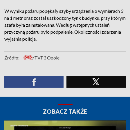
W wyniku pożaru popękały szyby urządzenia o wymiarach 3
na 1 metr oraz został uszkodzony tynk budynku, przy którym
szafa była zainstalowana. Według wstępnych ustaleń
przyczyną pożaru było podpalenie. Okoliczności zdarzenia
wyjaśnia policja.
Źródło:
/TVP3 Opole
ZOBACZ TAKŻE