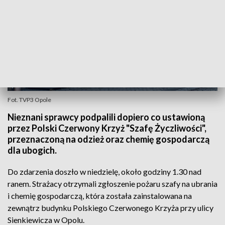
Fot. TVP3 Opole
Nieznani sprawcy podpalili dopiero co ustawioną
przez Polski Czerwony Krzyż "Szafę Życzliwości",
przeznaczoną na odzież oraz chemię gospodarczą
dla ubogich.
Do zdarzenia doszło w niedzielę, około godziny 1.30 nad
ranem. Strażacy otrzymali zgłoszenie pożaru szafy na ubrania
i chemię gospodarczą, która została zainstalowana na
zewnątrz budynku Polskiego Czerwonego Krzyża przy ulicy
Sienkiewicza w Opolu.