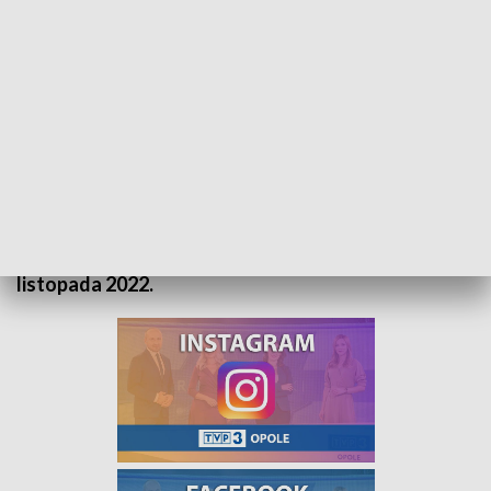
„Prognoza pogody” na 13 listopada 2022. Zapraszamy
Zapraszamy do obejrzenia prognozy pogody na 13
listopada 2022.