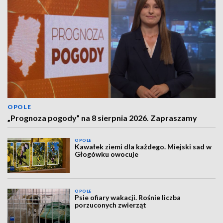
OPOLE
„Prognoza pogody” na 8 sierpnia 2026. Zapraszamy
OPOLE
Kawałek ziemi dla każdego. Miejski sad w
Głogówku owocuje
OPOLE
Psie ofiary wakacji. Rośnie liczba
porzuconych zwierząt