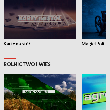
Karty na stół
Magiel Polity
ROLNICTWO I WIEŚ