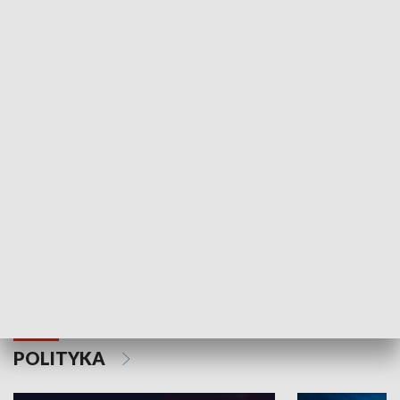
Wejściówka
Zakładka
MNIEJSZOŚCI
Schlesien Journal
POLITYKA