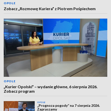
OPOLE
Zobacz „Rozmowę Kuriera” z Piotrem Pośpiechem
OPOLE
„Kurier Opolski” – wydanie główne, 6 sierpnia 2026.
Zobacz program
OPOLE
„Prognoza pogody” na 7 sierpnia 2026.
Zapraszamy