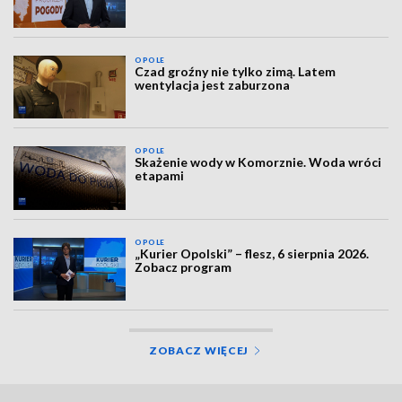
OPOLE
Czad groźny nie tylko zimą. Latem
wentylacja jest zaburzona
OPOLE
Skażenie wody w Komorznie. Woda wróci
etapami
OPOLE
„Kurier Opolski” – flesz, 6 sierpnia 2026.
Zobacz program
ZOBACZ WIĘCEJ