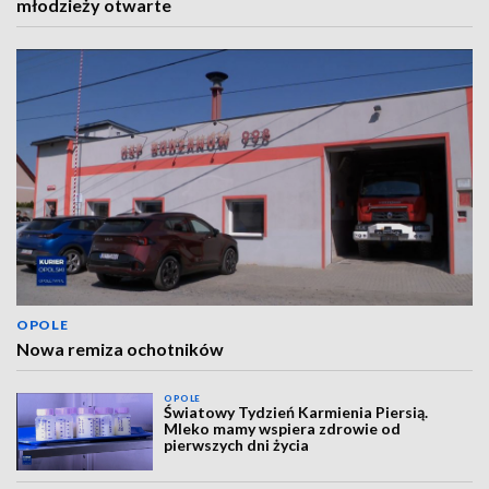
młodzieży otwarte
OPOLE
Nowa remiza ochotników
OPOLE
Światowy Tydzień Karmienia Piersią.
Mleko mamy wspiera zdrowie od
pierwszych dni życia