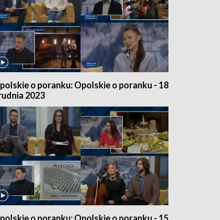
polskie o poranku: Opolskie o poranku - 18
rudnia 2023
polskie o poranku: Opolskie o poranku - 15