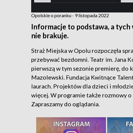
Opolskie o poranku - 9 listopada 2022
Informacje to podstawa, a tych
nie brakuje.
Straż Miejska w Opolu rozpoczęła sp
przebywać bezdomni. Teatr im. Jana K
pierwszą w tym sezonie premierę, do
Mazolewski. Fundacja Kwitnące Talenty 
laurach. Projektów dla dzieci i młodzie
więcej. W programie także rozmowy o l
Zapraszamy do oglądania.