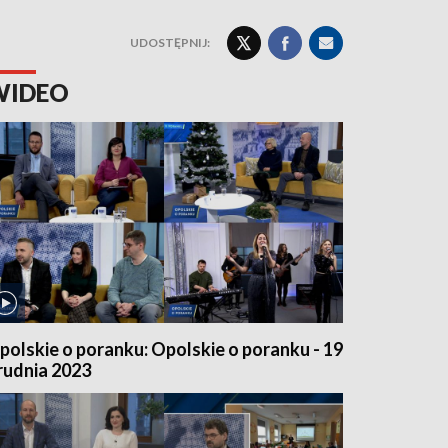
UDOSTĘPNIJ:
WIDEO
polskie o poranku: Opolskie o poranku - 19
rudnia 2023