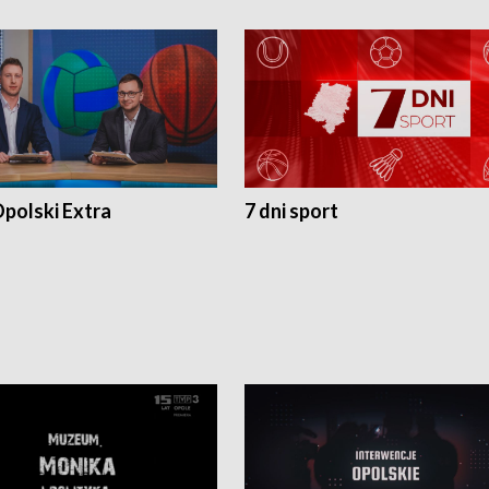
polski Extra
7 dni sport