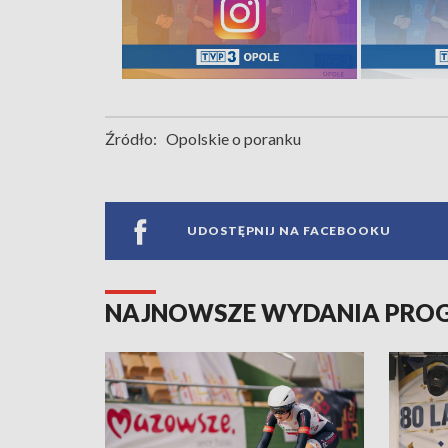
Źródło:
Opolskie o poranku
UDOSTĘPNIJ NA FACEBOOKU
NAJNOWSZE WYDANIA PR