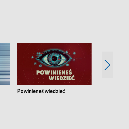
Powinieneś wiedzieć
Kierunek Eu