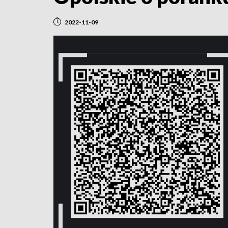
2022-11-09