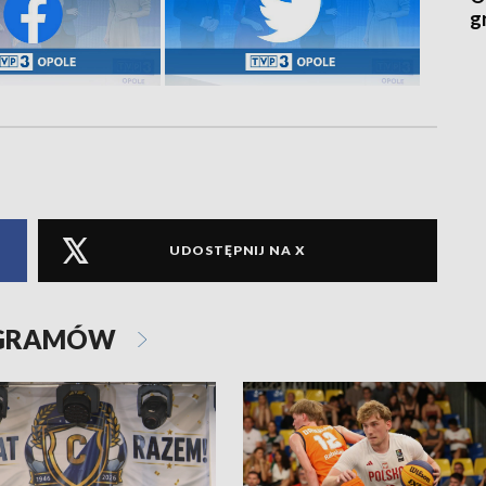
g
UDOSTĘPNIJ NA X
OGRAMÓW