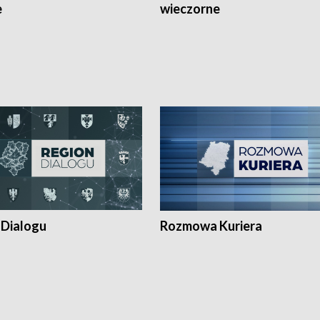
e
wieczorne
 Dialogu
Rozmowa Kuriera