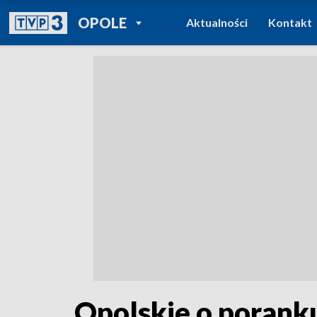
POWRÓT DO
OPOLE
Aktualności
Kontakt
TVP REGIONY
Opolskie o poranku