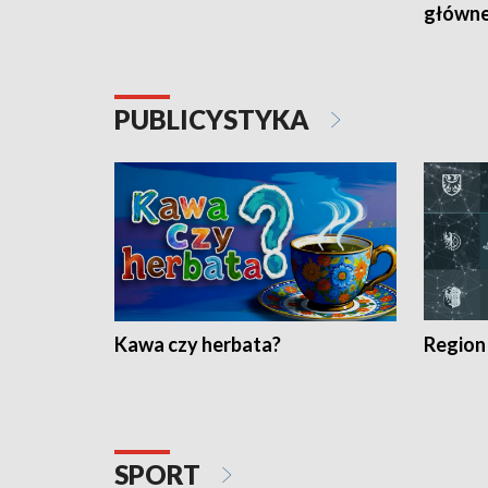
główn
PUBLICYSTYKA
Kawa czy herbata?
Region
SPORT