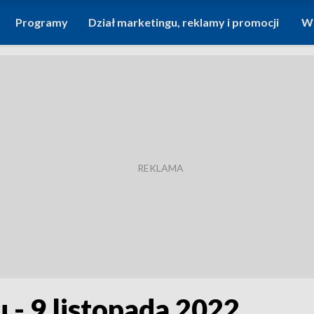
Programy
Dział marketingu, reklamy i promocji
Wi
 - 9 listopada 2022