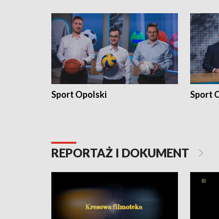
Sport Opolski
Sport O
REPORTAŻ I DOKUMENT