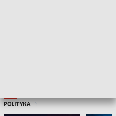
Wejściówka
Zakładka
MNIEJSZOŚCI
Schlesien Journal
POLITYKA