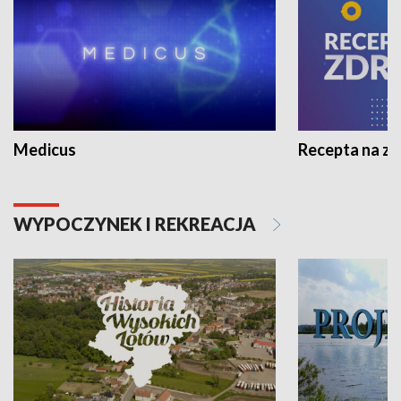
Medicus
Recepta na z
WYPOCZYNEK I REKREACJA