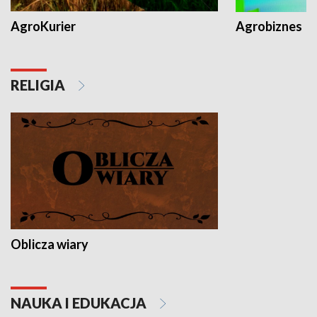
AgroKurier
Agrobiznes
RELIGIA
Oblicza wiary
NAUKA I EDUKACJA