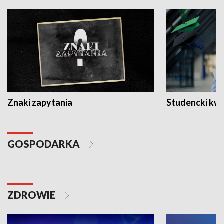
Znaki zapytania
Studencki kw
GOSPODARKA
ZDROWIE