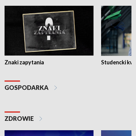
Znaki zapytania
Studencki kw
GOSPODARKA
ZDROWIE