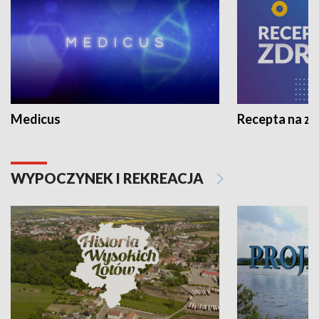
Medicus
Recepta na z
WYPOCZYNEK I REKREACJA