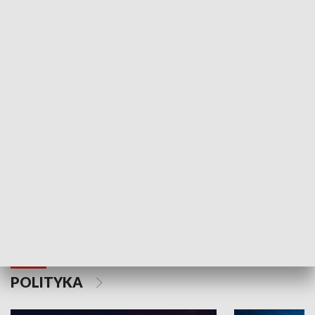
Wejściówka
Zakładka
MNIEJSZOŚCI
Schlesien Journal
POLITYKA