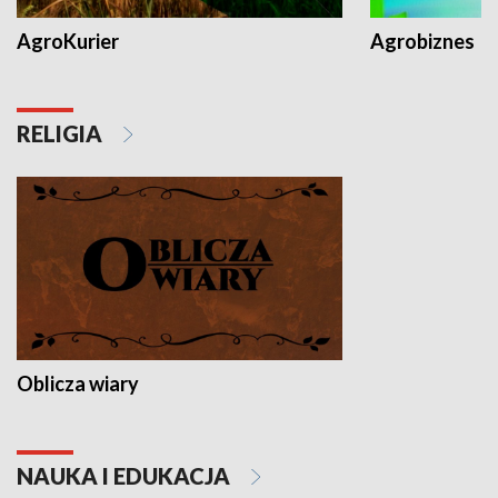
AgroKurier
Agrobiznes
RELIGIA
Oblicza wiary
NAUKA I EDUKACJA