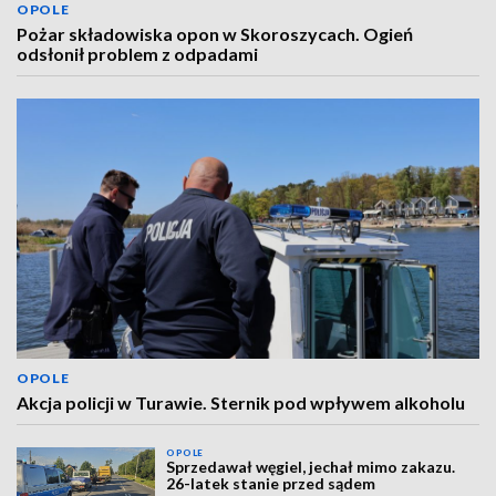
OPOLE
Pożar składowiska opon w Skoroszycach. Ogień
odsłonił problem z odpadami
OPOLE
Akcja policji w Turawie. Sternik pod wpływem alkoholu
OPOLE
Sprzedawał węgiel, jechał mimo zakazu.
26-latek stanie przed sądem