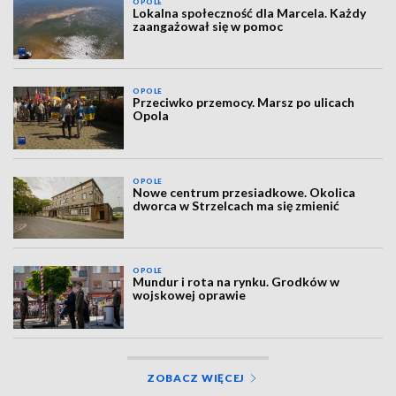
OPOLE
Lokalna społeczność dla Marcela. Każdy
zaangażował się w pomoc
OPOLE
Przeciwko przemocy. Marsz po ulicach
Opola
OPOLE
Nowe centrum przesiadkowe. Okolica
dworca w Strzelcach ma się zmienić
OPOLE
Mundur i rota na rynku. Grodków w
wojskowej oprawie
ZOBACZ WIĘCEJ