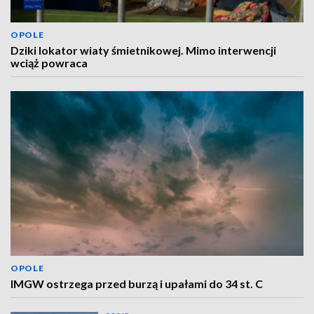
OPOLE
Dziki lokator wiaty śmietnikowej. Mimo interwencji
wciąż powraca
OPOLE
IMGW ostrzega przed burzą i upałami do 34 st. C