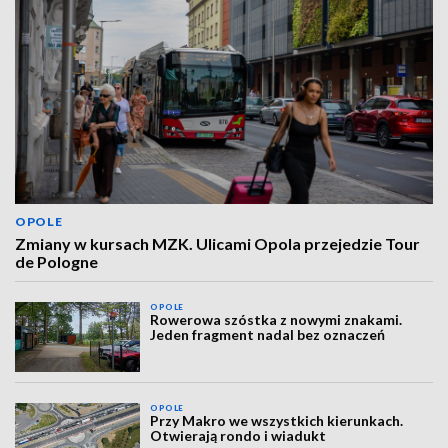
OPOLE
Zmiany w kursach MZK. Ulicami Opola przejedzie Tour
de Pologne
OPOLE
Rowerowa szóstka z nowymi znakami.
Jeden fragment nadal bez oznaczeń
OPOLE
Przy Makro we wszystkich kierunkach.
Otwierają rondo i wiadukt