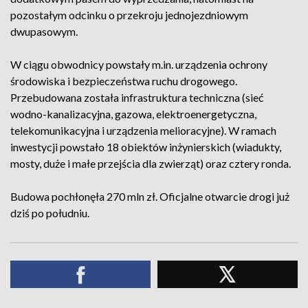
pozostałym odcinku o przekroju jednojezdniowym
dwupasowym.
W ciągu obwodnicy powstały m.in. urządzenia ochrony
środowiska i bezpieczeństwa ruchu drogowego.
Przebudowana została infrastruktura techniczna (sieć
wodno-kanalizacyjna, gazowa, elektroenergetyczna,
telekomunikacyjna i urządzenia melioracyjne). W ramach
inwestycji powstało 18 obiektów inżynierskich (wiadukty,
mosty, duże i małe przejścia dla zwierząt) oraz cztery ronda.
Budowa pochłonęła 270 mln zł. Oficjalne otwarcie drogi już
dziś po południu.