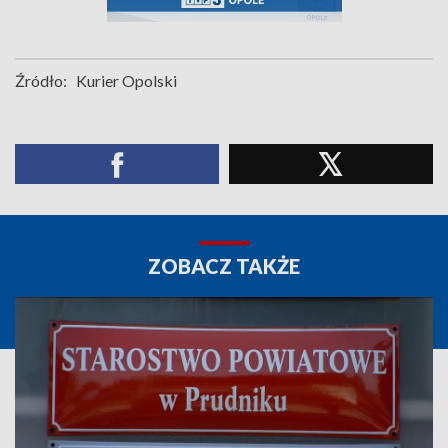
Źródło:
Kurier Opolski
ZOBACZ TAKŻE