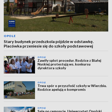
OPOLE
Stary budynek przedszkola pójdzie w odstawkę.
Placówka przeniesie się do szkoły podstawowej
OPOLE
Zawiły splot procedur. Rodzice z Białej
Nyskiej protestują ws. konkursu
dyrektora szkoły
OPOLE
Trwa spór o przyszłość szkoły w Wierzbiu.
Rodzice apelują o kompromis
OPOLE
Sale po remoncie. Uniwersytet Opolski