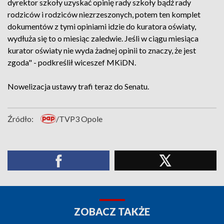
dyrektor szkoły uzyskać opinię rady szkoły bądź rady
rodziców i rodziców niezrzeszonych, potem ten komplet
dokumentów z tymi opiniami idzie do kuratora oświaty,
wydłuża się to o miesiąc zaledwie. Jeśli w ciągu miesiąca
kurator oświaty nie wyda żadnej opinii to znaczy, że jest
zgoda" - podkreślił wiceszef MKiDN.
Nowelizacja ustawy trafi teraz do Senatu.
Źródło:
/TVP3 Opole
ZOBACZ TAKŻE