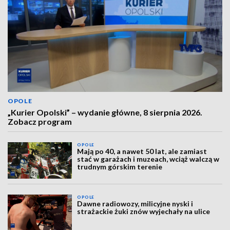
OPOLE
„Kurier Opolski” – wydanie główne, 8 sierpnia 2026.
Zobacz program
OPOLE
Mają po 40, a nawet 50 lat, ale zamiast
stać w garażach i muzeach, wciąż walczą w
trudnym górskim terenie
OPOLE
Dawne radiowozy, milicyjne nyski i
strażackie żuki znów wyjechały na ulice