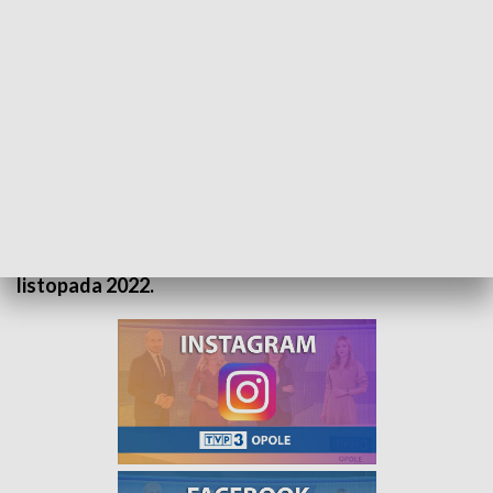
„Prognoza pogody” na 5 listopada 2022. Zapraszamy
Zapraszamy do obejrzenia prognozy pogody na 5
listopada 2022.