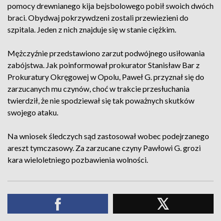
pomocy drewnianego kija bejsbolowego pobił swoich dwóch
braci. Obydwaj pokrzywdzeni zostali przewiezieni do
szpitala. Jeden z nich znajduje się w stanie ciężkim.
Mężczyźnie przedstawiono zarzut podwójnego usiłowania
zabójstwa. Jak poinformował prokurator Stanisław Bar z
Prokuratury Okręgowej w Opolu, Paweł G. przyznał się do
zarzucanych mu czynów, choć w trakcie przesłuchania
twierdził, że nie spodziewał się tak poważnych skutków
swojego ataku.
Na wniosek śledczych sąd zastosował wobec podejrzanego
areszt tymczasowy. Za zarzucane czyny Pawłowi G. grozi
kara wieloletniego pozbawienia wolności.