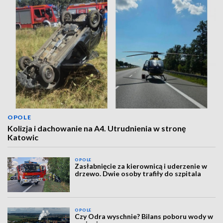
OPOLE
Kolizja i dachowanie na A4. Utrudnienia w stronę
Katowic
OPOLE
Zasłabnięcie za kierownicą i uderzenie w
drzewo. Dwie osoby trafiły do szpitala
OPOLE
Czy Odra wyschnie? Bilans poboru wody w