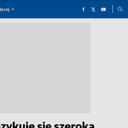
ęcej
Szykuje się szeroka