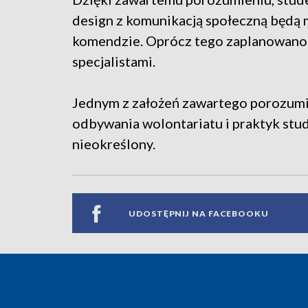
design z komunikacją społeczną będą 
komendzie. Oprócz tego zaplanowano r
specjalistami.
Jednym z założeń zawartego porozumi
odbywania wolontariatu i praktyk stu
nieokreślony.
UDOSTĘPNIJ NA FACEBOOKU