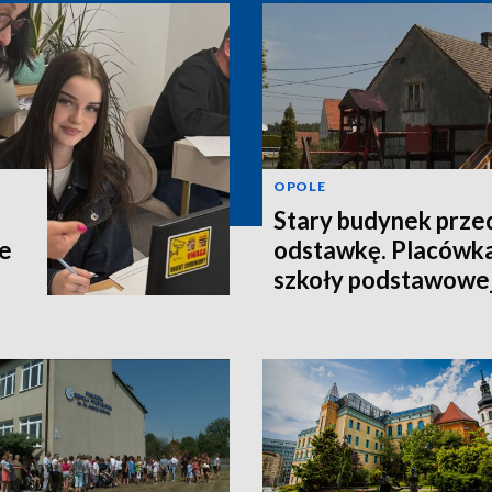
OPOLE
Stary budynek prze
le
odstawkę. Placówka 
szkoły podstawowe