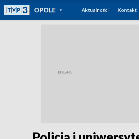
POWRÓT DO
OPOLE
Aktualności
Kontakt
TVP REGIONY
Policja i uniwersy