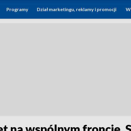
Programy
Dział marketingu, reklamy i promocji
Wi
tet na wspólnym froncie. 