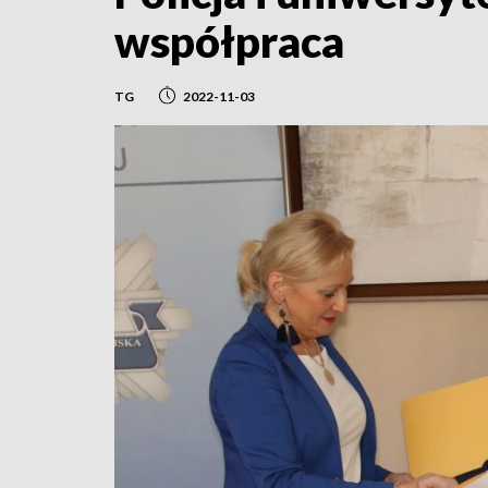
współpraca
TG
2022-11-03