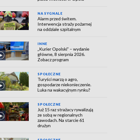
NA SYGNALE
Alarm przed świtem.
Interwencja straży pożarnej
na oddziale szpitalnym
INNE
„Kurier Opolski” – wydanie
główne, 8 sierpnia 2026.
Zobacz program
SPOŁECZNE
Turyści marzą o agro,
gospodarze niekonieczenie.
Luka na wakacyjnym rynku?
SPOŁECZNE
Już 15 raz strażacy rywalizują
ze sobą w regionalnych
zawodach. Na starcie 61
drużyn
SPOŁECZNE