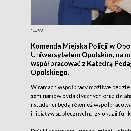
Fot. PAP
Komenda Miejska Policji w Opo
Uniwersytetem Opolskim, na 
współpracować z Katedrą Peda
Opolskiego.
W ramach współpracy możliwe będzie 
seminariów dydaktycznych oraz dział
i studenci będą również współpracować
inicjatyw społecznych przy okazji fun
Dzięki zawartemu porozumieniu, studen