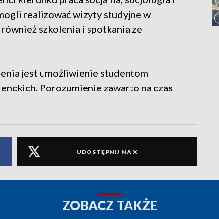
mogli realizować wizyty studyjne w
ównież szkolenia i spotkania ze
enia jest umożliwienie studentom
denckich. Porozumienie zawarto na czas
UDOSTĘPNIJ NA X
ZOBACZ TAKŻE