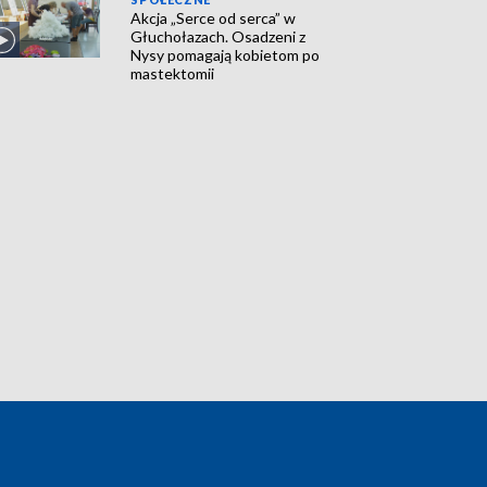
Akcja „Serce od serca” w
Głuchołazach. Osadzeni z
Nysy pomagają kobietom po
mastektomii