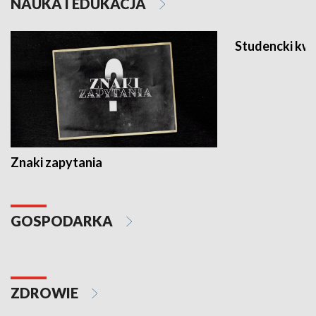
NAUKA I EDUKACJA
Studencki kw
Znaki zapytania
GOSPODARKA
ZDROWIE