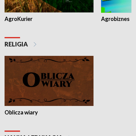
AgroKurier
Agrobiznes
RELIGIA
Oblicza wiary