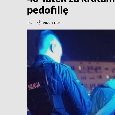
pedofilię
TG
2022-11-02