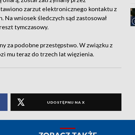
tawiono zarzut elektronicznego kontaktu z
ch. Na wniosek śledczych sąd zastosował
reszt tymczasowy.
rany za podobne przestępstwo. W związku z
i mu teraz do trzech lat więzienia.
UDOSTĘPNIJ NA X