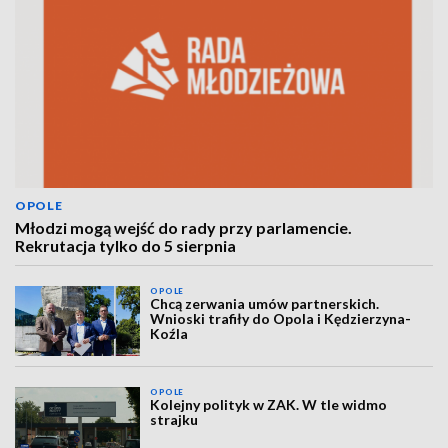
OPOLE
Młodzi mogą wejść do rady przy parlamencie.
Rekrutacja tylko do 5 sierpnia
OPOLE
Chcą zerwania umów partnerskich.
Wnioski trafiły do Opola i Kędzierzyna-
Koźla
OPOLE
Kolejny polityk w ZAK. W tle widmo
strajku