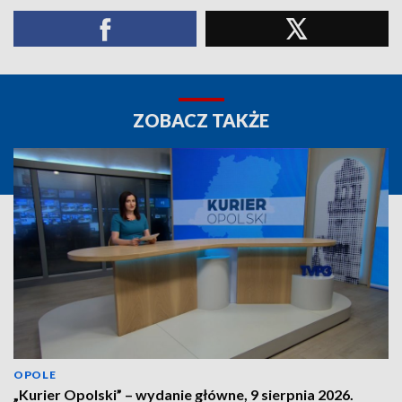
ZOBACZ TAKŻE
OPOLE
„Kurier Opolski” – wydanie główne, 9 sierpnia 2026.