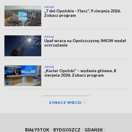
OPOLE
„7 dni Opolskie - Flesz”, 9 sierpnia 2026.
Zobacz program
OPOLE
Upał wraca na Opolszczyznę. IMGW wydał
ostrzeżenie
OPOLE
„Kurier Opolski” – wydanie główne, 8
sierpnia 2026. Zobacz program
ZOBACZ WIĘCEJ
BIAŁYSTOK
/
BYDGOSZCZ
/
GDAŃSK
/