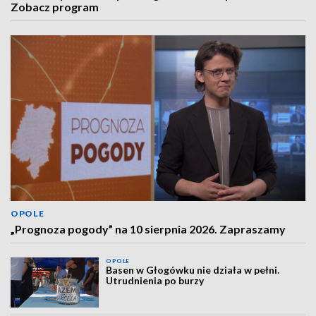
Zobacz program
OPOLE
„Prognoza pogody” na 10 sierpnia 2026. Zapraszamy
OPOLE
Basen w Głogówku nie działa w pełni.
Utrudnienia po burzy