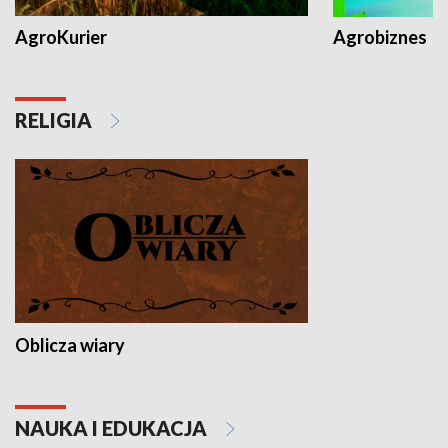
AgroKurier
Agrobiznes
RELIGIA
Oblicza wiary
NAUKA I EDUKACJA