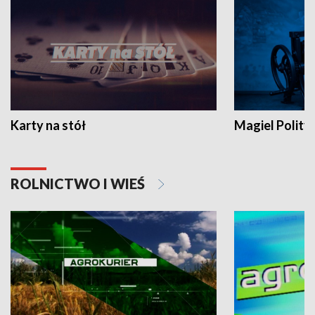
Karty na stół
Magiel Polity
ROLNICTWO I WIEŚ