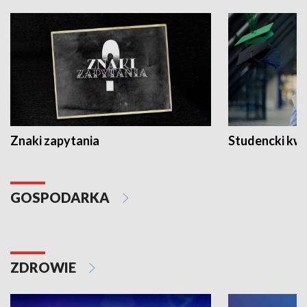
Znaki zapytania
Studencki kw
GOSPODARKA
ZDROWIE