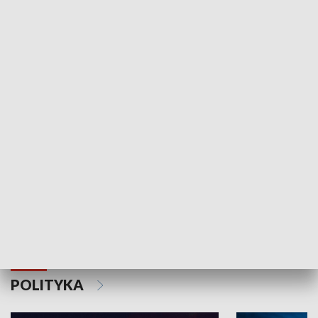
Wejściówka
Zakładka
MNIEJSZOŚCI
Schlesien Journal
POLITYKA