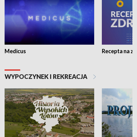
Medicus
Recepta na z
WYPOCZYNEK I REKREACJA