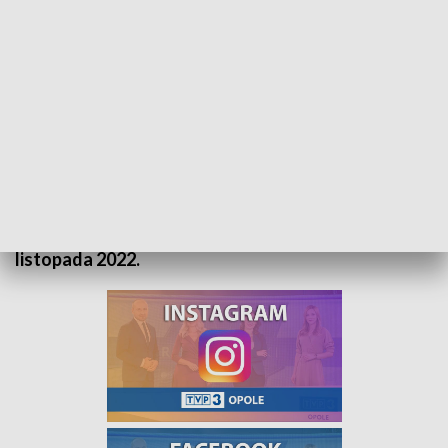
„Prognoza pogody” na 2 listopada 2022. Zapraszamy
Zapraszamy do obejrzenia prognozy pogody na 2
listopada 2022.