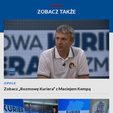
ZOBACZ TAKŻE
OPOLE
Zobacz „Rozmowę Kuriera” z Maciejem Kempą