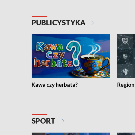
PUBLICYSTYKA
Kawa czy herbata?
Region
SPORT