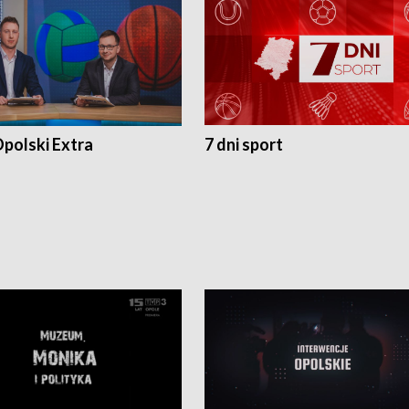
polski Extra
7 dni sport