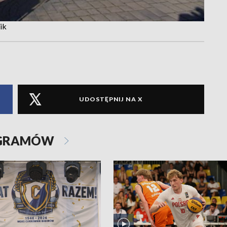
ik
UDOSTĘPNIJ NA X
OGRAMÓW