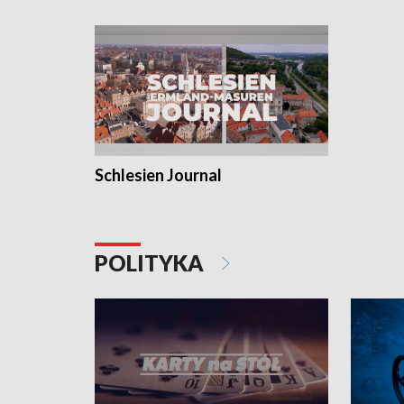
Schlesien Journal
POLITYKA