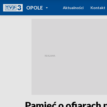
POWRÓT DO
OPOLE
Aktualności
Kontakt
TVP REGIONY
Pamięć o ofiarach