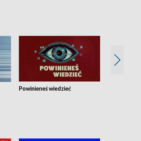
Powinieneś wiedzieć
Kierunek Eu