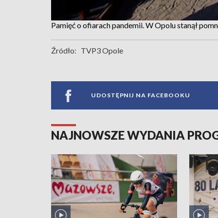
Pamięć o ofiarach pandemii. W Opolu stanął pomn
Źródło:
TVP3 Opole
UDOSTĘPNIJ NA FACEBOOKU
NAJNOWSZE WYDANIA PR