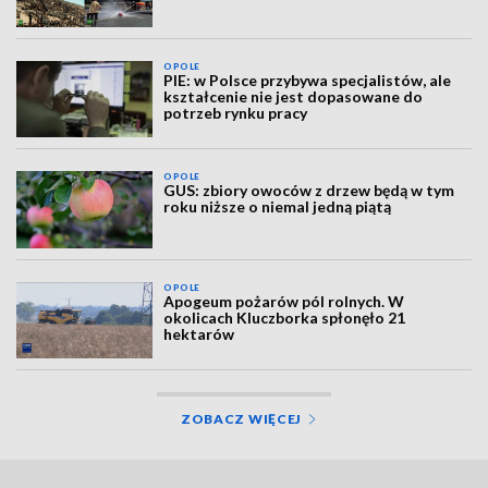
OPOLE
PIE: w Polsce przybywa specjalistów, ale
kształcenie nie jest dopasowane do
potrzeb rynku pracy
OPOLE
GUS: zbiory owoców z drzew będą w tym
roku niższe o niemal jedną piątą
OPOLE
Apogeum pożarów pól rolnych. W
okolicach Kluczborka spłonęło 21
hektarów
ZOBACZ WIĘCEJ