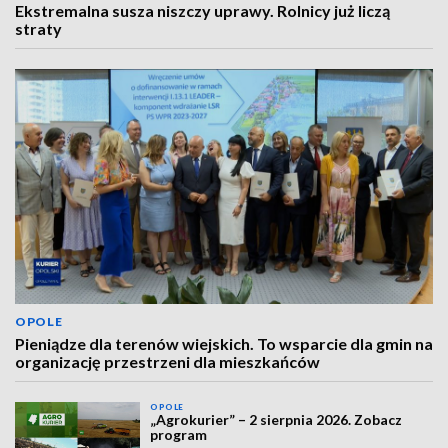
Ekstremalna susza niszczy uprawy. Rolnicy już liczą
straty
OPOLE
Pieniądze dla terenów wiejskich. To wsparcie dla gmin na
organizację przestrzeni dla mieszkańców
OPOLE
„Agrokurier” – 2 sierpnia 2026. Zobacz
program