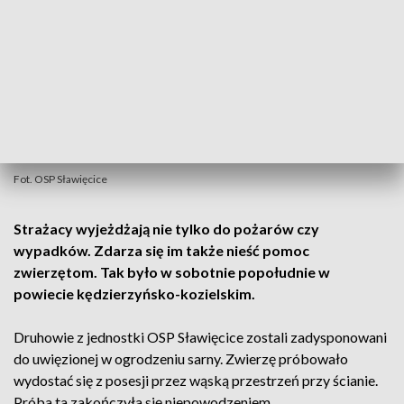
Fot. OSP Sławięcice
Strażacy wyjeżdżają nie tylko do pożarów czy
wypadków. Zdarza się im także nieść pomoc
zwierzętom. Tak było w sobotnie popołudnie w
powiecie kędzierzyńsko-kozielskim.
Druhowie z jednostki OSP Sławięcice zostali zadysponowani
do uwięzionej w ogrodzeniu sarny. Zwierzę próbowało
wydostać się z posesji przez wąską przestrzeń przy ścianie.
Próba ta zakończyła się niepowodzeniem.