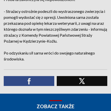
- Strażacy ostrożnie podeszli do wystraszonego zwierzęcia i
pomogli wydostać się z opresji. Uwolniona sarna została
przekazana pod opiekę lekarza weterynarii, z uwagi na uraz
którego doznała w tym nieszczęśliwym zdarzeniu - informują
strażacy z Komendy Powiatowej Państwowej Straży
Pożarnej w Kędzierzynie-Koźlu.
Po odzyskaniu sił sarna wróci do swojego naturalnego
środowiska.
ZOBACZ TAKŻE