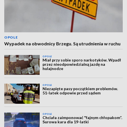
OPOLE
Wypadek na obwodnicy Brzegu. Są utrudnienia w ruchu
OPOLE
Miał przy sobie sporo narkotyków. Wpadł
przez nieodpowiedzialną jazdę na
hulajnodze
OPOLE
Niezapięte pasy początkiem problemów.
51-latek odpowie przed sądem
OPOLE
Chciała zaimponować "fajnym chłopakom”.
Surowa kara dla 19-latki