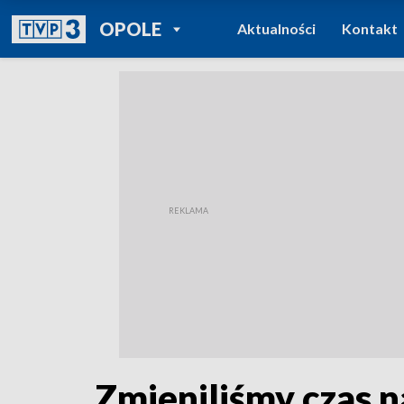
POWRÓT DO
OPOLE
Aktualności
Kontakt
TVP REGIONY
Zmieniliśmy czas n