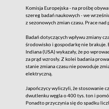
Komisja Europejska - na prośbę obywate
szereg badań naukowych - we wrześni
z sezonowych zmian czasu. Prace nad
Badań dotyczących wpływu zmiany cza
środowisko i gospodarkę nie brakuje. 
Indiana (USA) wykazały, że po wprowa
za prąd wzrosły. Z kolei badania prow
stanie zmiana czasu nie powoduje zmi
elektryczną.
Japończycy wyliczyli, że stosowanie c
dwutlenku węgla o 400 tys. ton i pomó
Ponadto przyczynia się do spadku licz