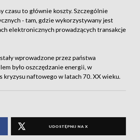
 czasu to głównie koszty. Szczególnie
ycznych - tam, gdzie wykorzystywany jest
ach elektronicznych prowadzących transakcje
zostały wprowadzone przez państwa
elem było oszczędzanie energii, w
s kryzysu naftowego w latach 70. XX wieku.
UDOSTĘPNIJ NA X