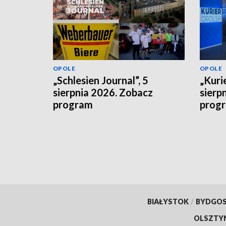
OPOLE
OPOLE
„Schlesien Journal”, 5
„Kurie
sierpnia 2026. Zobacz
sierp
program
prog
BIAŁYSTOK
/
BYDGO
OLSZTY