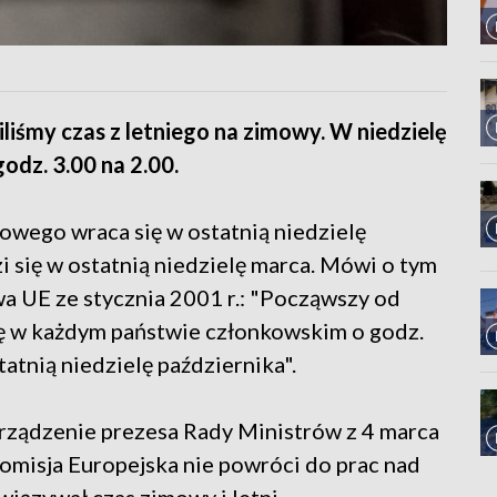
liśmy czas z letniego na zimowy. W niedzielę
dz. 3.00 na 2.00.
mowego wraca się w ostatnią niedzielę
zi się w ostatnią niedzielę marca. Mówi o tym
 UE ze stycznia 2001 r.: "Począwszy od
się w każdym państwie członkowskim o godz.
atnią niedzielę października".
rządzenie prezesa Rady Ministrów z 4 marca
e Komisja Europejska nie powróci do prac nad