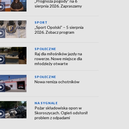
„Prognoza pogody” na 6
sierpnia 2026. Zapraszamy
SPORT
„Sport Opolski” – 5 sierpnia
2026. Zobacz program
SPOŁECZNE
Raj dla miłośników jazdy na
rowerze. Nowe miejsce dla
młodzieży otwarte
SPOŁECZNE
Nowa remiza ochotników
NA SYGNALE
Pożar składowiska opon w
Skoroszycach. Ogień odsłonił
problem z odpadami