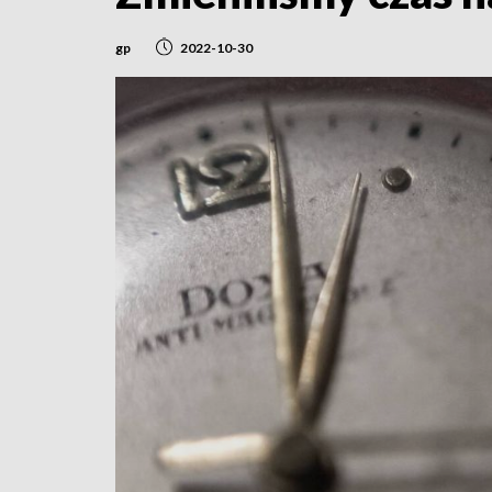
gp
2022-10-30