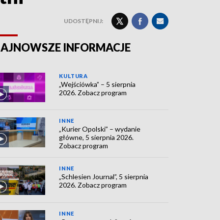
UDOSTĘPNIJ:
AJNOWSZE INFORMACJE
KULTURA
„Wejściówka” – 5 sierpnia
2026. Zobacz program
INNE
„Kurier Opolski” – wydanie
główne, 5 sierpnia 2026.
Zobacz program
INNE
„Schlesien Journal”, 5 sierpnia
2026. Zobacz program
INNE