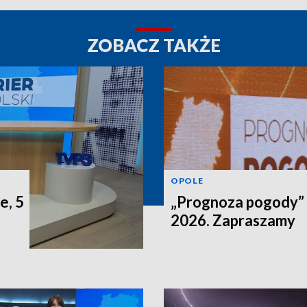
ZOBACZ TAKŻE
OPOLE
e, 5
„Prognoza pogody” n
2026. Zapraszamy