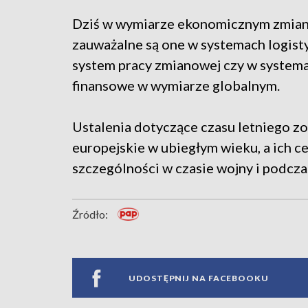
Dziś w wymiarze ekonomicznym zmiany
zauważalne są one w systemach logist
system pracy zmianowej czy w system
finansowe w wymiarze globalnym.
Ustalenia dotyczące czasu letniego 
europejskie w ubiegłym wieku, a ich c
szczególności w czasie wojny i podcza
Źródło:
UDOSTĘPNIJ NA FACEBOOKU