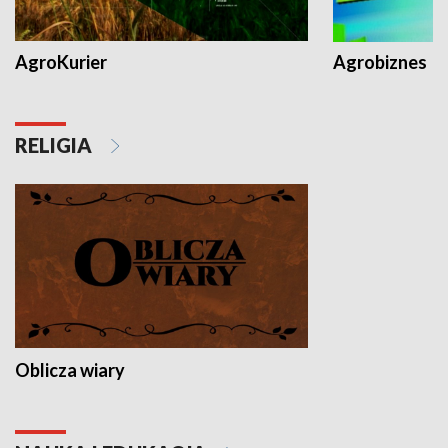
AgroKurier
Agrobiznes
RELIGIA
Oblicza wiary