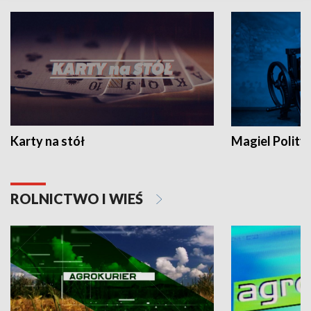
Karty na stół
Magiel Polity
ROLNICTWO I WIEŚ