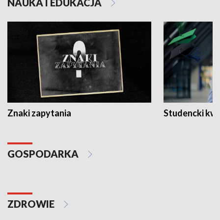
NAUKA I EDUKACJA
Znaki zapytania
Studencki kw
GOSPODARKA
ZDROWIE