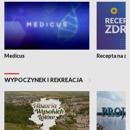
Medicus
Recepta na z
WYPOCZYNEK I REKREACJA