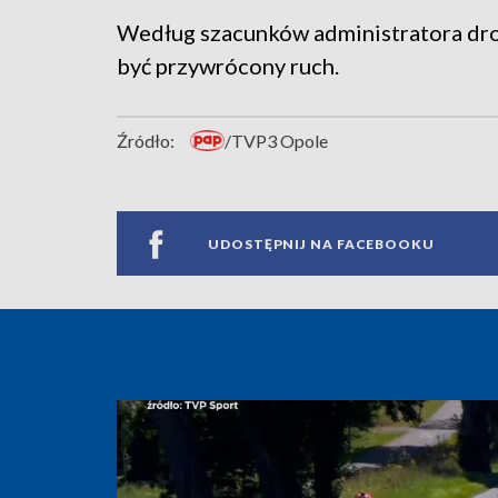
Według szacunków administratora drog
być przywrócony ruch.
Źródło:
/TVP3 Opole
UDOSTĘPNIJ NA FACEBOOKU