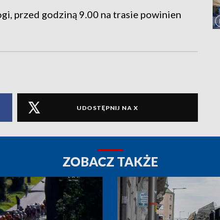
i, przed godziną 9.00 na trasie powinien
UDOSTĘPNIJ NA X
ZOBACZ TAKŻE