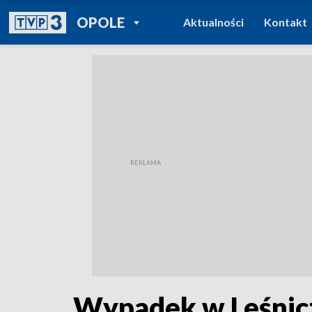
POWRÓT DO
OPOLE
Aktualności
Kontakt
TVP REGIONY
Wypadek w Leśnicz