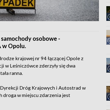
a samochody osobowe -
 w Opolu.
rodze krajowej nr 94 łączącej Opole z
ji w Leśniczówce zderzyły się dwa
ała ranna.
Dyrekcji Dróg Krajowych i Autostrad w
h droga w miejscu zdarzenia jest