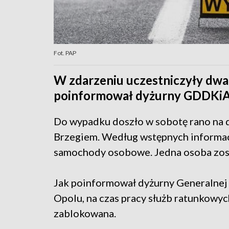
Fot. PAP
W zdarzeniu uczestniczyły dw
poinformował dyżurny GDDKiA
Do wypadku doszło w sobotę rano na d
Brzegiem. Według wstępnych informac
samochody osobowe. Jedna osoba zost
Jak poinformował dyżurny Generalnej 
Opolu, na czas pracy służb ratunkowyc
zablokowana.