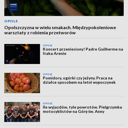
OPOLE
Opolszczyzna w wielu smakach. Międzypokoleniowe
warsztaty z robienia przetworów
OPOLE
Koncert przeniesiony! Padre Guilherme na
Itaka Arenie
OPOLE
Pomidory, ogórki czy jeżyny. Praca na
działce sposobem na letni wypoczynek
OPOLE
Ile wyjazdów, tyle powrotów. Pielgrzymka
motocyklistów na Górę św. Anny