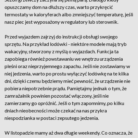
opuszczamy dom na dłuższy czas, warto przykręcić
termostaty w kaloryferach albo zmniejszyć temperaturę, jeśli
nasz piec jest wyposażony w regulatory lub sterownik.
Przed wyjazdem zajrzyj do instrukcji obsługi swojego
sprzętu. Na przykład lodówki - niektóre modele mają tryb
wakacyjny, stworzony z myślą o wyjazdach. Funkcja ta
zapobiega również powstawaniu we wnętrzu urządzenia
pleśni oraz nieprzyjemnego zapachu. Jeśli nie zostawiamy w
niej jedzenia, warto po prostu wyłączyć lodówkę na te kilka
dni, dzięki czemu będziemy mieć pewność, że urządzenie nie
pobiera niepotrzebnie prądu. Pamiętajmy jednak o tym, że
zamrażalnik powinien pozostać włączony, jeśli nie
zamierzamy go opróżnić. Jeśli o tym zapomnimy, po kilku
dniach nieobecności może czekać na nas przykra
niespodzianka w postaci zepsutego jedzenia.
W listopadzie mamy aż dwa długie weekendy. Co oznacza, że