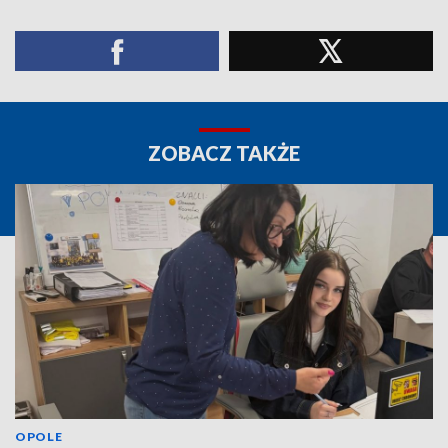
ZOBACZ TAKŻE
OPOLE