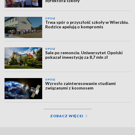
dyrektora szkoły
OPOLE
Trwa spór o przyszłość szkoły w Wierzbiu.
Rodzice apelują o kompromis
OPOLE
Sale po remoncie. Uniwersytet Opolski
pokazał inwestycję za 8,7 mln zł
OPOLE
Wzrosło zainteresowanie studiami
związanymi z kosmosem
ZOBACZ WIĘCEJ