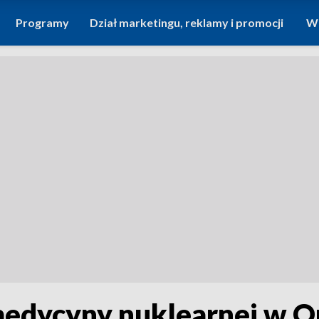
Programy
Dział marketingu, reklamy i promocji
Wi
medycyny nuklearnej w Op