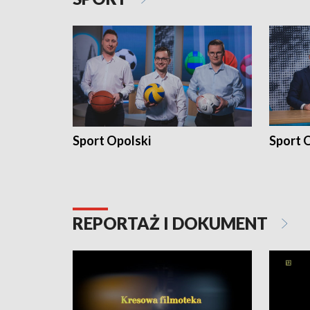
Sport Opolski
Sport O
REPORTAŻ I DOKUMENT