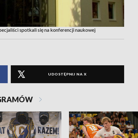
ecjaliści spotkali się na konferencji naukowej
UDOSTĘPNIJ NA X
OGRAMÓW