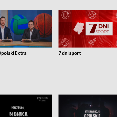
polski Extra
7 dni sport