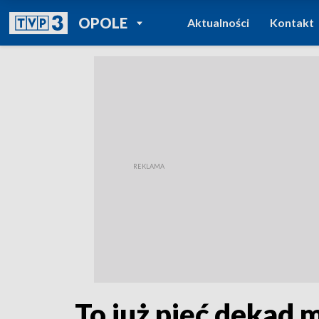
POWRÓT DO
OPOLE
Aktualności
Kontakt
TVP REGIONY
To już pięć dekad 