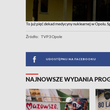
To już pięć dekad medycyny nuklearnej w Opolu. Sp
Źródło:
TVP3 Opole
UDOSTĘPNIJ NA FACEBOOKU
NAJNOWSZE WYDANIA PR