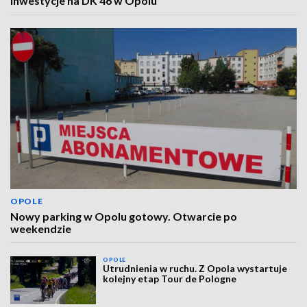
inwestycje na DK 46 w Opolu
OPOLE
Nowy parking w Opolu gotowy. Otwarcie po
weekendzie
OPOLE
Utrudnienia w ruchu. Z Opola wystartuje
kolejny etap Tour de Pologne