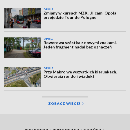
OPOLE
Zmiany w kursach MZK. Ulicami Opola
przejedzie Tour de Pologne
OPOLE
Rowerowa szóstka z nowymi znakami.
Jeden fragment nadal bez oznaczeń
OPOLE
Przy Makro we wszystkich kierunkach.
Otwierają rondo i wiadukt
ZOBACZ WIĘCEJ