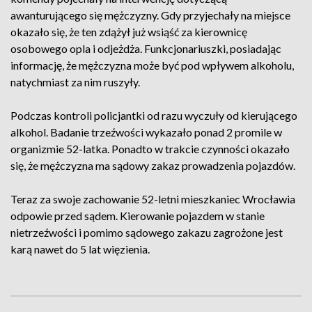
awanturującego się mężczyzny. Gdy przyjechały na miejsce
okazało się, że ten zdążył już wsiąść za kierownicę
osobowego opla i odjeżdża. Funkcjonariuszki, posiadając
informację, że mężczyzna może być pod wpływem alkoholu,
natychmiast za nim ruszyły.
Podczas kontroli policjantki od razu wyczuły od kierującego
alkohol. Badanie trzeźwości wykazało ponad 2 promile w
organizmie 52-latka. Ponadto w trakcie czynności okazało
się, że mężczyzna ma sądowy zakaz prowadzenia pojazdów.
Teraz za swoje zachowanie 52-letni mieszkaniec Wrocławia
odpowie przed sądem. Kierowanie pojazdem w stanie
nietrzeźwości i pomimo sądowego zakazu zagrożone jest
karą nawet do 5 lat więzienia.