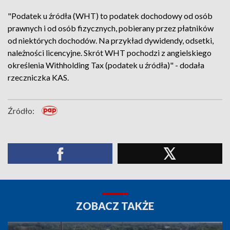
"Podatek u źródła (WHT) to podatek dochodowy od osób
prawnych i od osób fizycznych, pobierany przez płatników
od niektórych dochodów. Na przykład dywidendy, odsetki,
należności licencyjne. Skrót WHT pochodzi z angielskiego
określenia Withholding Tax (podatek u źródła)" - dodała
rzeczniczka KAS.
Źródło:
ZOBACZ TAKŻE