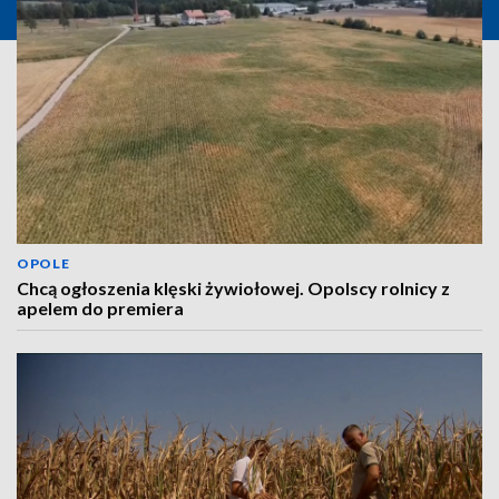
OPOLE
Chcą ogłoszenia klęski żywiołowej. Opolscy rolnicy z
apelem do premiera