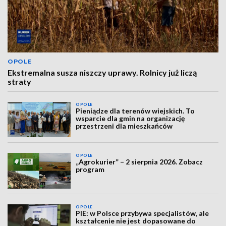
OPOLE
Ekstremalna susza niszczy uprawy. Rolnicy już liczą
straty
OPOLE
Pieniądze dla terenów wiejskich. To
wsparcie dla gmin na organizację
przestrzeni dla mieszkańców
OPOLE
„Agrokurier” – 2 sierpnia 2026. Zobacz
program
OPOLE
PIE: w Polsce przybywa specjalistów, ale
kształcenie nie jest dopasowane do