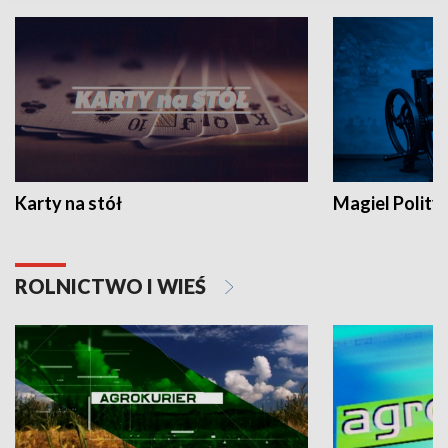
Karty na stół
Magiel Polity
ROLNICTWO I WIEŚ