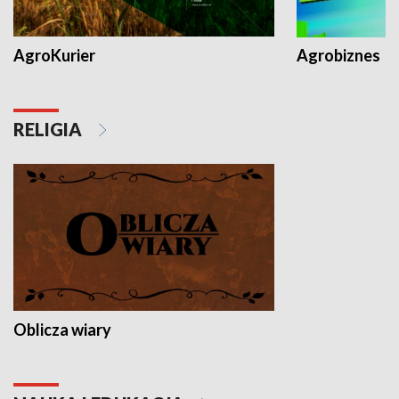
AgroKurier
Agrobiznes
RELIGIA
Oblicza wiary