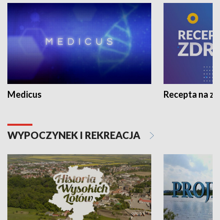
Medicus
Recepta na z
WYPOCZYNEK I REKREACJA