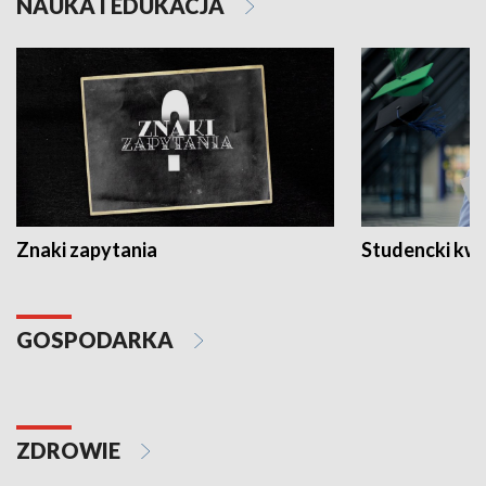
NAUKA I EDUKACJA
Znaki zapytania
Studencki kw
GOSPODARKA
ZDROWIE