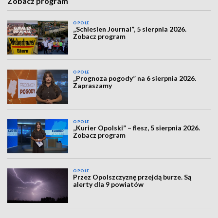
Zobacz program
OPOLE
„Schlesien Journal”, 5 sierpnia 2026.
Zobacz program
OPOLE
„Prognoza pogody” na 6 sierpnia 2026.
Zapraszamy
OPOLE
„Kurier Opolski” – flesz, 5 sierpnia 2026.
Zobacz program
OPOLE
Przez Opolszczyznę przejdą burze. Są
alerty dla 9 powiatów