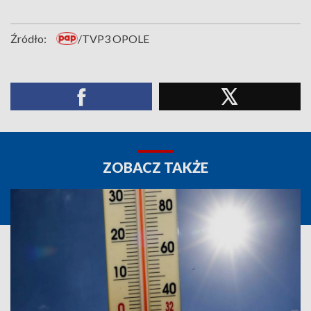
Źródło:
/TVP3 OPOLE
ZOBACZ TAKŻE