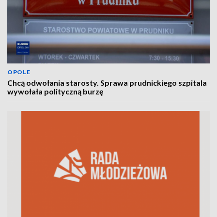
OPOLE
Chcą odwołania starosty. Sprawa prudnickiego szpitala
wywołała polityczną burzę