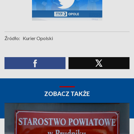
Źródło:
Kurier Opolski
ZOBACZ TAKŻE