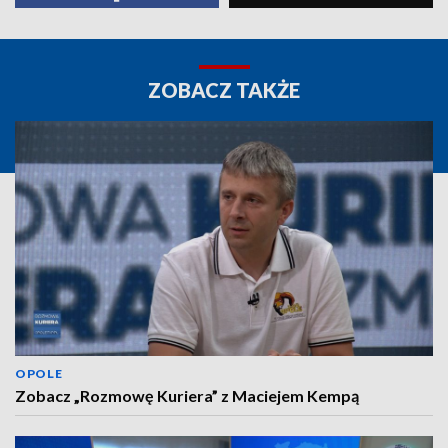
ZOBACZ TAKŻE
OPOLE
Zobacz „Rozmowę Kuriera” z Maciejem Kempą