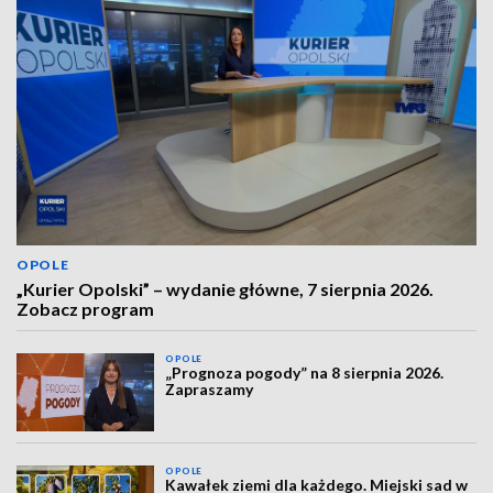
OPOLE
„Kurier Opolski” – wydanie główne, 7 sierpnia 2026.
Zobacz program
OPOLE
„Prognoza pogody” na 8 sierpnia 2026.
Zapraszamy
OPOLE
Kawałek ziemi dla każdego. Miejski sad w