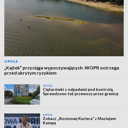
OPOLE
„Kajtek” przyciąga wypoczywających. WOPR ostrzega
przed ukrytym ryzykiem
OPOLE
Ciężarówki z odpadami pod kontrolą.
Sprawdzono też przewozy przez granicę
OPOLE
Zobacz „Rozmowę Kuriera” z Maciejem
Kempą