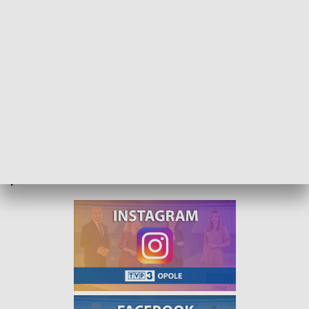
„Prognoza pogody” na 21 października 2022. Zapraszamy
Zapraszamy do obejrzenia prognozy pogody na 21
października 2022.